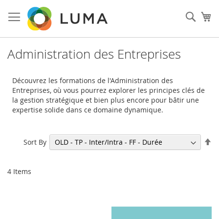
Skip
to
Sear
My
Content
Administration des Entreprises
Découvrez les formations de l'Administration des
Entreprises, où vous pourrez explorer les principes clés de
la gestion stratégique et bien plus encore pour bâtir une
expertise solide dans ce domaine dynamique.
Se
Sort By
De
Di
4
Items